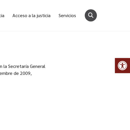
cia
Acceso a la justicia
Servicios
Abr
en la Secretaría General
ciembre de 2009,