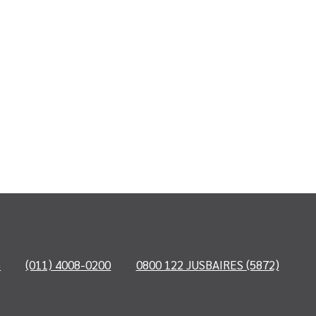
o
(011) 4008-0200
0800 122 JUSBAIRES (5872)