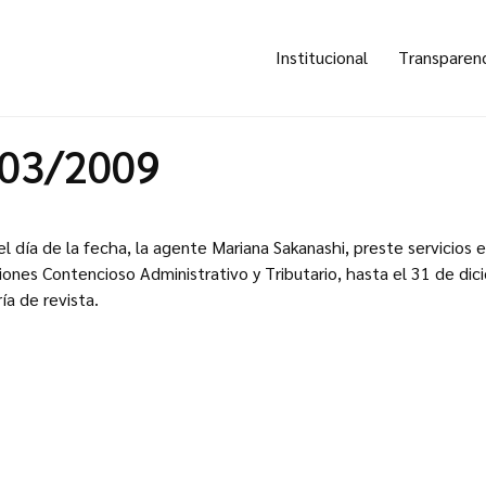
Institucional
Transparen
103/2009
el día de la fecha, la agente Mariana Sakanashi, preste servicios 
ones Contencioso Administrativo y Tributario, hasta el 31 de di
a de revista.