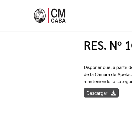
RES. Nº 
Disponer que, a partir d
de la Cámara de Apelaci
manteniendo la categorí
Descargar