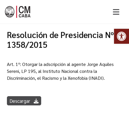
Abr
Resolución de Presidencia Nº
1358/2015
Art. 1º: Otorgar la adscripción al agente Jorge Aquiles
Sereni, LP 195, al Instituto Nacional contra la
Discriminación, el Racismo y la Xenofobia (INADI).
Descargar