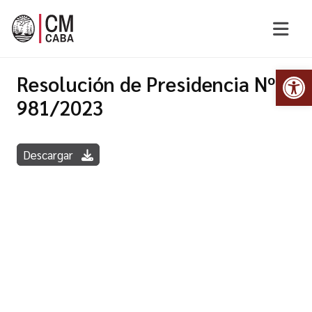
Abr
Resolución de Presidencia Nº
981/2023
Descargar