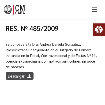
Abr
RES. Nº 485/2009
Se concede a la Dra. Andrea Daniela Gonzalez,
Prosecretaria Coadyuvante en el Juzgado de Primera
Instancia en lo Penal, Contravencional y de Faltas Nº 11,
licencia extraordinaria por motivos particulares sin goce
de haberes.
Descargar