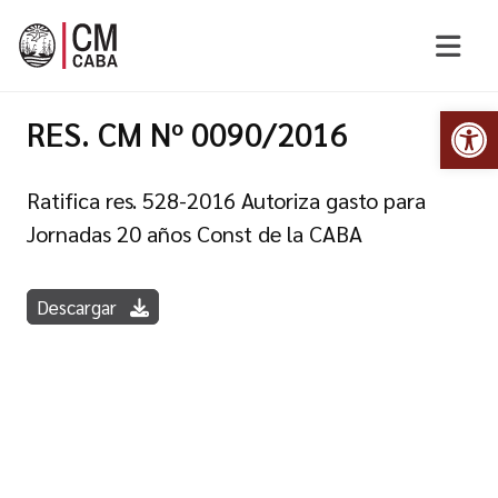
Abr
RES. CM Nº 0090/2016
Ratifica res. 528-2016 Autoriza gasto para
Jornadas 20 años Const de la CABA
Descargar