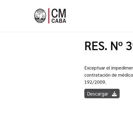
RES. Nº 
Exceptuar el impediment
contratación de médicos
192/2009.
Descargar