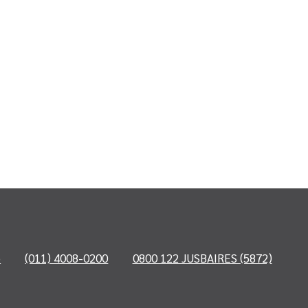
o
(011) 4008-0200
0800 122 JUSBAIRES (5872)