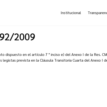
Institucional
Transparen
392/2009
o dispuesto en el artículo 7 ° inciso e) del Anexo I de la Res. 
 legistas prevista en la Cláusula Transitoria Cuarta del Anexo I 