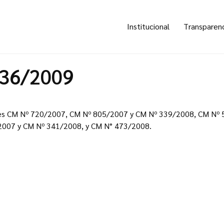
Institucional
Transparen
236/2009
nes CM Nº 720/2007, CM Nº 805/2007 y CM Nº 339/2008, CM Nº
007 y CM Nº 341/2008, y CM N° 473/2008.