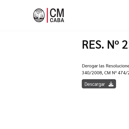
RES. Nº 
Derogar las Resolucio
340/2008, CM Nº 474/2
Descargar