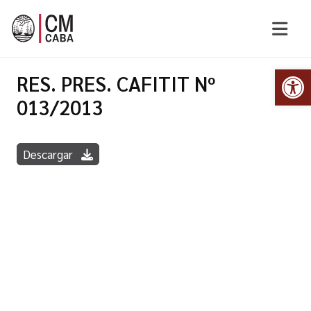
Abr
RES. PRES. CAFITIT Nº
013/2013
Descargar