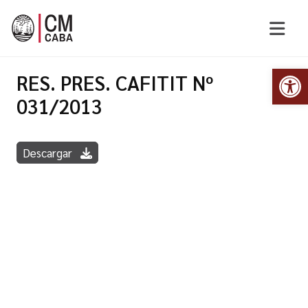
Abr
RES. PRES. CAFITIT Nº
031/2013
Descargar