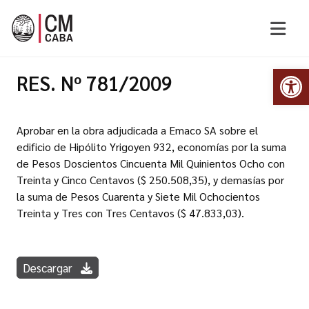
Abr
RES. Nº 781/2009
Aprobar en la obra adjudicada a Emaco SA sobre el
edificio de Hipólito Yrigoyen 932, economías por la suma
de Pesos Doscientos Cincuenta Mil Quinientos Ocho con
Treinta y Cinco Centavos ($ 250.508,35), y demasías por
la suma de Pesos Cuarenta y Siete Mil Ochocientos
Treinta y Tres con Tres Centavos ($ 47.833,03).
Descargar