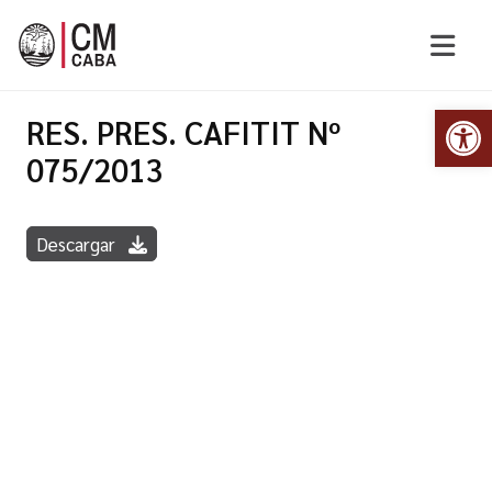
Abr
RES. PRES. CAFITIT Nº
075/2013
Descargar