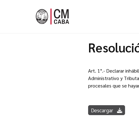
Resoluci
Art. 1°.- Declarar inháb
Administrativo y Tributa
procesales que se haya
Descargar