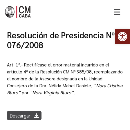
Abr
Resolución de Presidencia Nº
076/2008
Art. 1º.- Rectifícase el error material incurrido en el
artículo 4º de la Resolución CM Nº 385/08, reemplazando
el nombre de la Asesora designada en la Unidad
Consejero de la Dra. Nélida Mabel Daniele,
“Nora Cristina
Bluro”
por
“Nora Virginia Bluro”.
Descargar