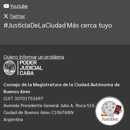
Youtube
Twitter
#JusticiaDeLaCiudad
Más cerca tuyo
Quiero informar un problema
Consejo de la Magistratura de la Ciudad Autónoma de
Buenos Aires
CUIT 30701753697
Avenida Presidente General Julio A. Roca 516
Ciudad de Buenos Aires C1067ABN
Argentina