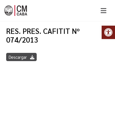
Abr
RES. PRES. CAFITIT Nº
074/2013
Descargar