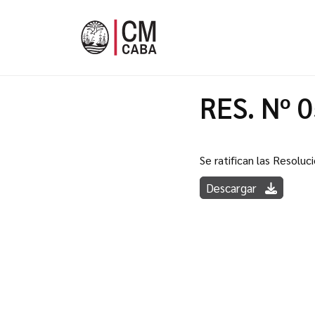
RES. Nº 
Se ratifican las Resoluc
Descargar