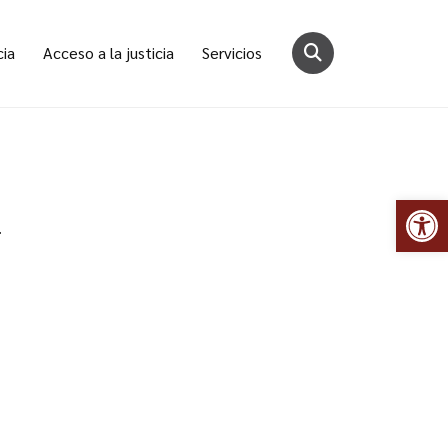
cia
Acceso a la justicia
Servicios
Abr
.