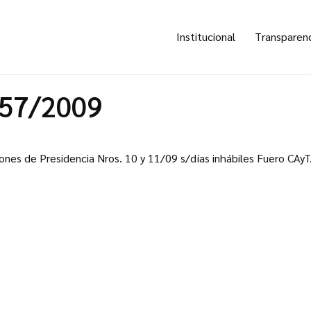
Institucional
Transparen
057/2009
iones de Presidencia Nros. 10 y 11/09 s/días inhábiles Fuero CAyT