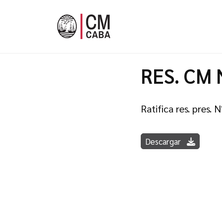
RES. CM 
Ratifica res. pres
Descargar