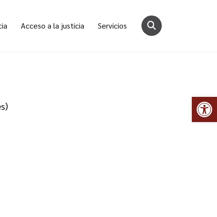
cia
Acceso a la justicia
Servicios
Abr
s)