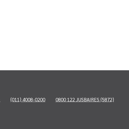
o
(011) 4008-0200
0800 122 JUSBAIRES (5872)