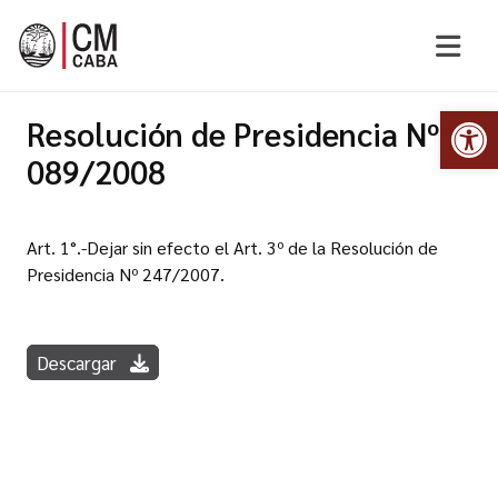
Abr
Resolución de Presidencia Nº
089/2008
Art. 1°.-Dejar sin efecto el Art. 3º de la Resolución de
Presidencia Nº 247/2007.
Descargar