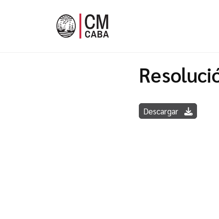
Resoluci
Descargar