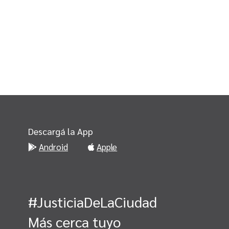
Descargá la App
Android
Apple
#JusticiaDeLaCiudad
Más cerca tuyo