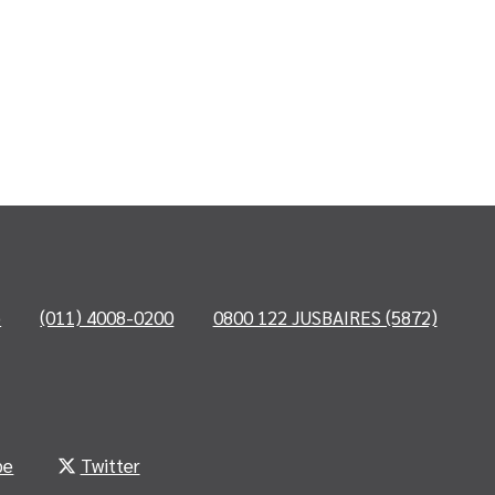
o
(011) 4008-0200
0800 122 JUSBAIRES (5872)
be
Twitter