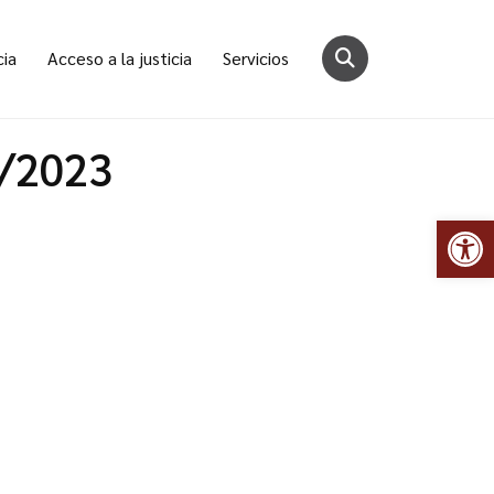
cia
Acceso a la justicia
Servicios
0/2023
Abr