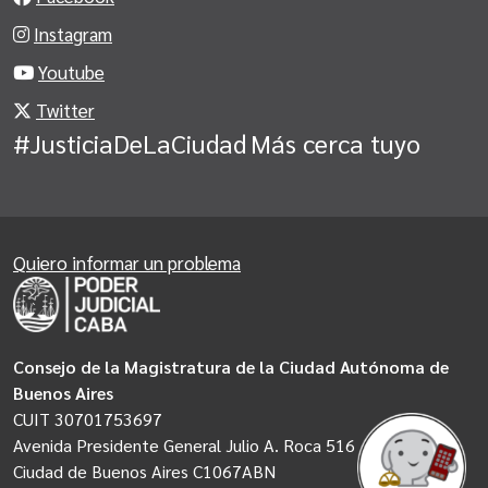
Instagram
Youtube
Twitter
#JusticiaDeLaCiudad
Más cerca tuyo
Quiero informar un problema
Consejo de la Magistratura de la Ciudad Autónoma de
Buenos Aires
CUIT 30701753697
Avenida Presidente General Julio A. Roca 516
Ciudad de Buenos Aires C1067ABN