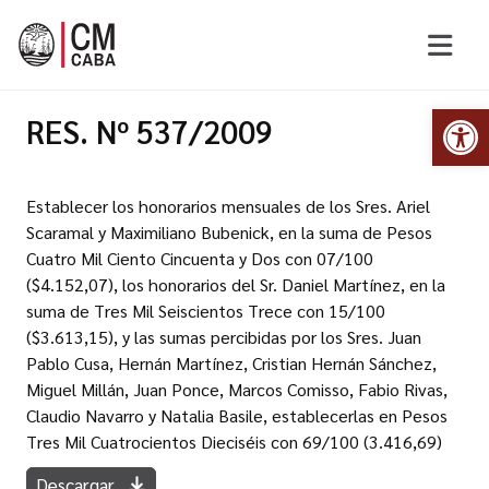
Abr
RES. Nº 537/2009
Establecer los honorarios mensuales de los Sres. Ariel
Scaramal y Maximiliano Bubenick, en la suma de Pesos
Cuatro Mil Ciento Cincuenta y Dos con 07/100
($4.152,07), los honorarios del Sr. Daniel Martínez, en la
suma de Tres Mil Seiscientos Trece con 15/100
($3.613,15), y las sumas percibidas por los Sres. Juan
Pablo Cusa, Hernán Martínez, Cristian Hernán Sánchez,
Miguel Millán, Juan Ponce, Marcos Comisso, Fabio Rivas,
Claudio Navarro y Natalia Basile, establecerlas en Pesos
Tres Mil Cuatrocientos Dieciséis con 69/100 (3.416,69)
Descargar