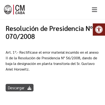
Abr
Resolución de Presidencia Nº
070/2008
Art. 1º.- Rectifícase el error material incurrido en el anexo
II de la Resolución de Presidencia N° 56/2008, dando de
baja la designación en planta transitoria del Sr. Gustavo
Ariel Horowitz.
Descargar