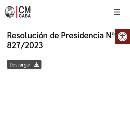
Abr
Resolución de Presidencia Nº
827/2023
Descargar