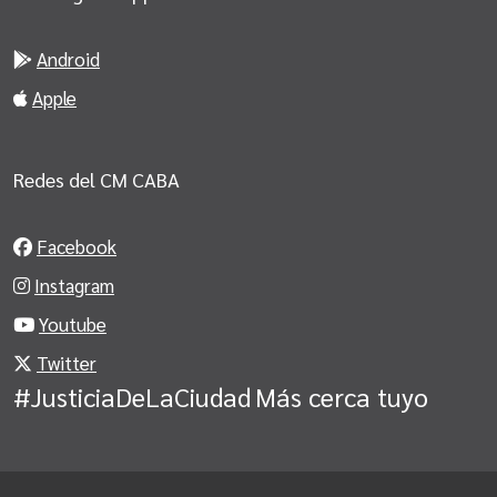
Android
Apple
Redes del CM CABA
Facebook
Instagram
Youtube
Twitter
#JusticiaDeLaCiudad
Más cerca tuyo