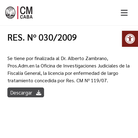
Abr
RES. Nº 030/2009
Se tiene por finalizada al Dr. Alberto Zambrano,
Pros.Adm.en la Oficina de Investigaciones Judiciales de la
Fiscalía General, la licencia por enfermedad de largo
tratamiento concedida por Res. CM Nº 119/07.
Descargar