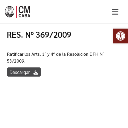
Abr
RES. Nº 369/2009
Ratificar los Arts. 1º y 4º de la Resolución DFH Nº
53/2009.
Descargar