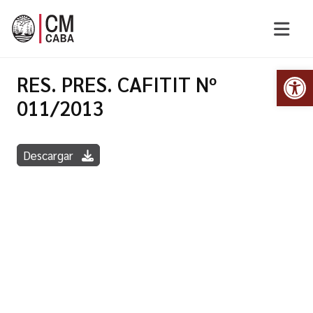
Abr
RES. PRES. CAFITIT Nº
011/2013
Descargar