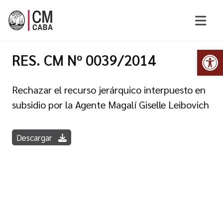
Abr
RES. CM Nº 0039/2014
Rechazar el recurso jerárquico interpuesto en
subsidio por la Agente Magalí Giselle Leibovich
Descargar