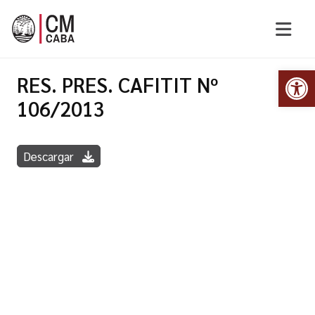
Abr
RES. PRES. CAFITIT Nº
106/2013
Descargar