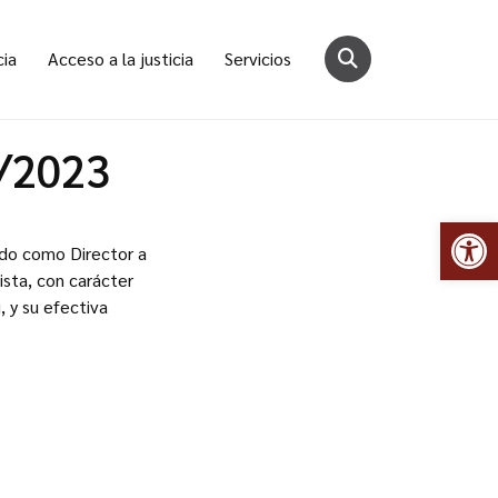
cia
Acceso a la justicia
Servicios
5/2023
Abr
ado como Director a
ista, con carácter
, y su efectiva