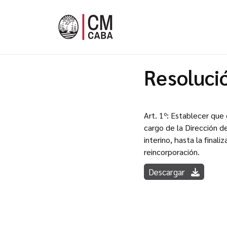
Resoluci
Art. 1º: Establecer qu
cargo de la Dirección d
interino, hasta la finali
reincorporación.
Descargar