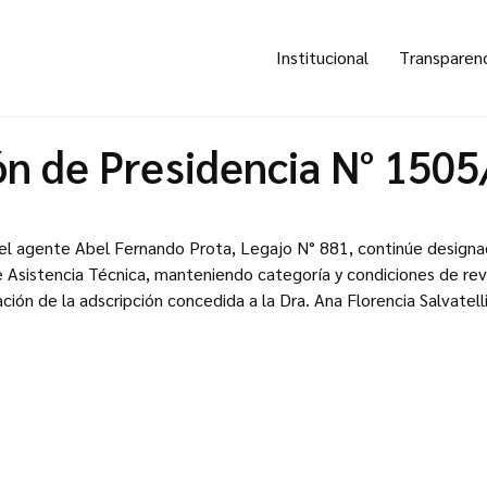
Institucional
Transparen
ón de Presidencia N° 150
e el agente Abel Fernando Prota, Legajo N° 881, continúe design
e Asistencia Técnica, manteniendo categoría y condiciones de rev
zación de la adscripción concedida a la Dra. Ana Florencia Salvatelli