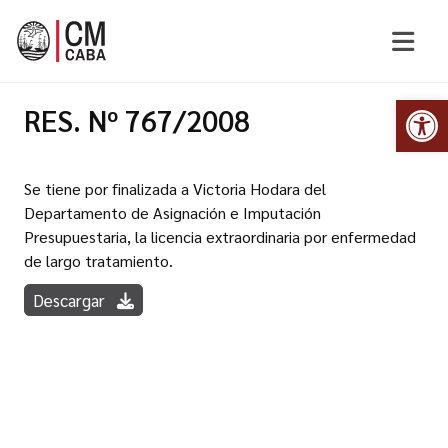
Abr
RES. Nº 767/2008
Se tiene por finalizada a Victoria Hodara del
Departamento de Asignación e Imputación
Presupuestaria, la licencia extraordinaria por enfermedad
de largo tratamiento.
Descargar