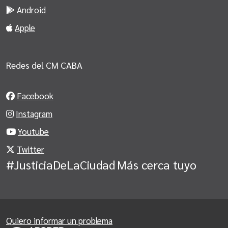
Android
Apple
Redes del CM CABA
Facebook
Instagram
Youtube
Twitter
#JusticiaDeLaCiudad
Más cerca tuyo
Quiero informar un problema