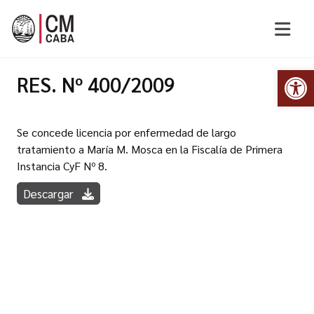
Abr
RES. Nº 400/2009
Se concede licencia por enfermedad de largo
tratamiento a María M. Mosca en la Fiscalía de Primera
Instancia CyF Nº 8.
Descargar