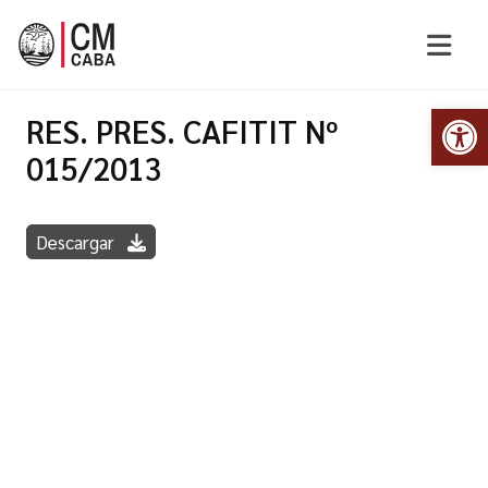
Abr
RES. PRES. CAFITIT Nº
015/2013
Descargar