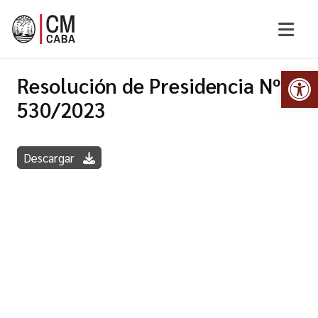
Abr
Resolución de Presidencia Nº
530/2023
Descargar