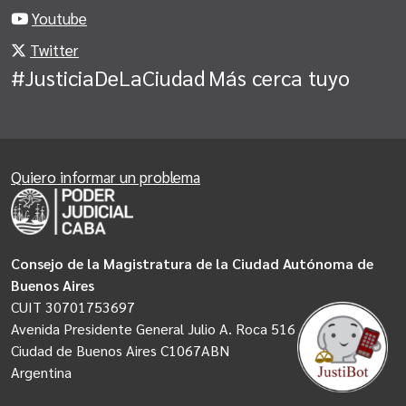
Youtube
Twitter
#JusticiaDeLaCiudad
Más cerca tuyo
Quiero informar un problema
Consejo de la Magistratura de la Ciudad Autónoma de
Buenos Aires
CUIT 30701753697
Avenida Presidente General Julio A. Roca 516
Ciudad de Buenos Aires C1067ABN
Argentina