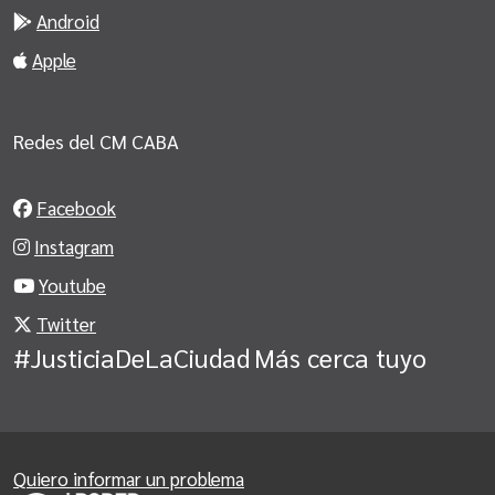
Android
Apple
Redes del CM CABA
Facebook
Instagram
Youtube
Twitter
#JusticiaDeLaCiudad
Más cerca tuyo
Quiero informar un problema