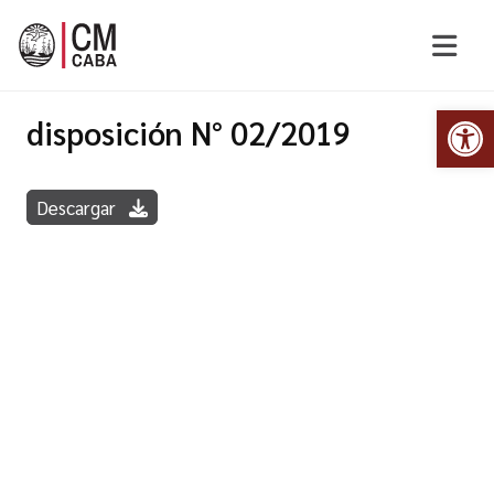
Abr
disposición N° 02/2019
Descargar