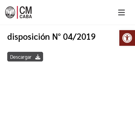
Abr
disposición N° 04/2019
Descargar