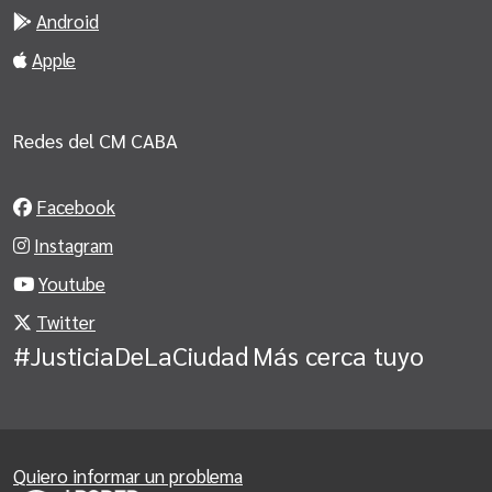
Android
Apple
Redes del CM CABA
Facebook
Instagram
Youtube
Twitter
#JusticiaDeLaCiudad
Más cerca tuyo
Quiero informar un problema