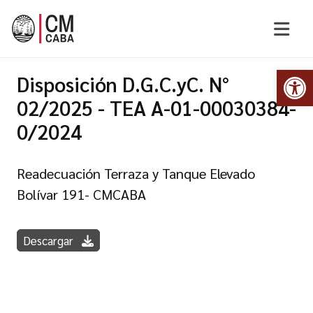
Abr
Disposición D.G.C.yC. N°
02/2025 - TEA A-01-00030384-
0/2024
Readecuación Terraza y Tanque Elevado
Bolívar 191- CMCABA
Descargar