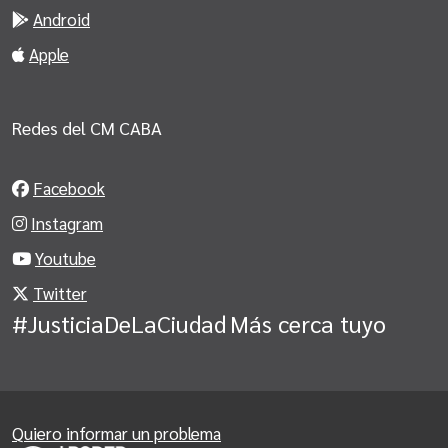
Android
Apple
Redes del CM CABA
Facebook
Instagram
Youtube
Twitter
#JusticiaDeLaCiudad
Más cerca tuyo
Quiero informar un problema