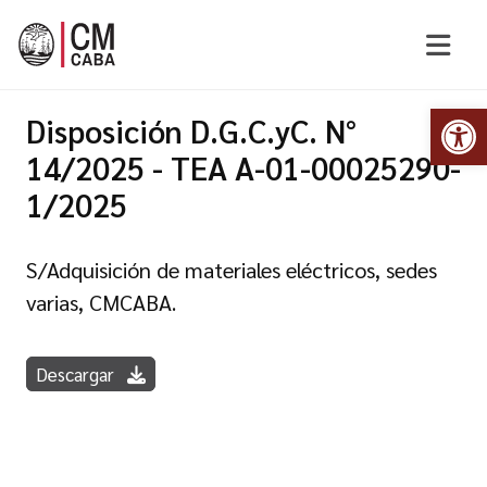
Abr
Disposición D.G.C.yC. N°
14/2025 - TEA A-01-00025290-
1/2025
S/Adquisición de materiales eléctricos, sedes
varias, CMCABA.
Descargar