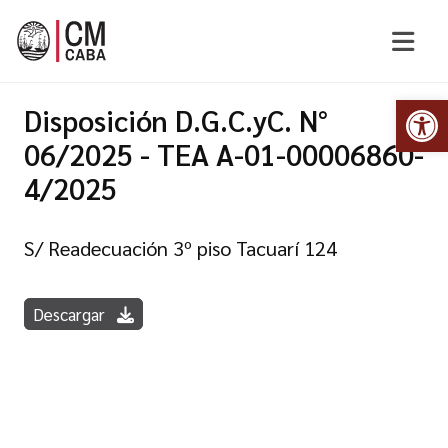
Abr
Disposición D.G.C.yC. N°
06/2025 - TEA A-01-00006860-
4/2025
S/ Readecuación 3º piso Tacuarí 124
Descargar