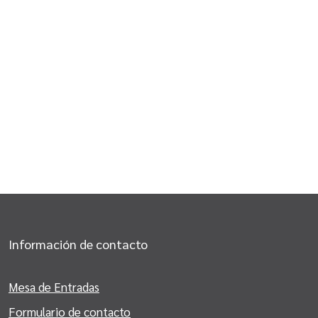
Información de contacto
Mesa de Entradas
Formulario de contacto