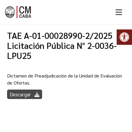
Abr
TAE A-01-00028990-2/2025
Licitación Pública N° 2-0036-
LPU25
Dictamen de Preadjudicaciòn de la Unidad de Evaluaciòn
de Ofertas.
Descargar