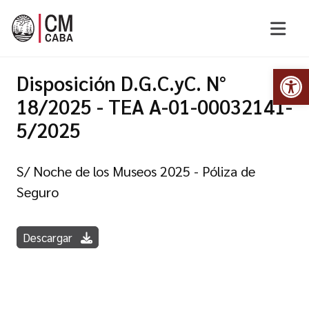
Abr
Disposición D.G.C.yC. N°
18/2025 - TEA A-01-00032141-
5/2025
S/ Noche de los Museos 2025 - Póliza de
Seguro
Descargar