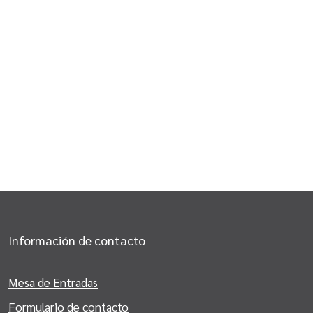
Información de contacto
Mesa de Entradas
Formulario de contacto