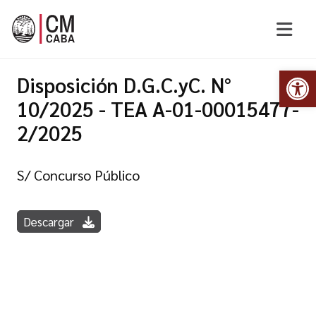
Abr
Disposición D.G.C.yC. N°
10/2025 - TEA A-01-00015477-
2/2025
S/ Concurso Público
Descargar