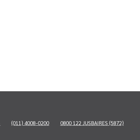
o
(011) 4008-0200
0800 122 JUSBAIRES (5872)