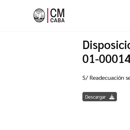
Disposici
01-0001
S/ Readecuación se
Descargar