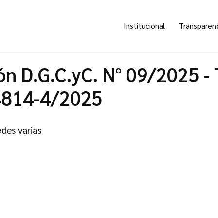
Institucional
Transparen
ón D.G.C.yC. N° 09/2025 -
4814-4/2025
des varias