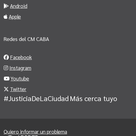
Android
Apple
Redes del CM CABA
Facebook
Instagram
Youtube
Twitter
#JusticiaDeLaCiudad
Más cerca tuyo
Quiero informar un problema