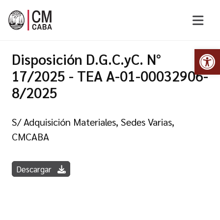
Abr
Disposición D.G.C.yC. N°
17/2025 - TEA A-01-00032906-
8/2025
S/ Adquisición Materiales, Sedes Varias,
CMCABA
Descargar