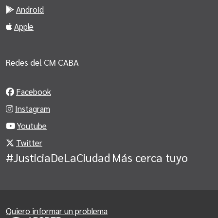
Android
Apple
Redes del CM CABA
Facebook
Instagram
Youtube
Twitter
#JusticiaDeLaCiudad
Más cerca tuyo
Quiero informar un problema