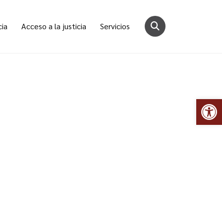
cia
Acceso a la justicia
Servicios
Abr