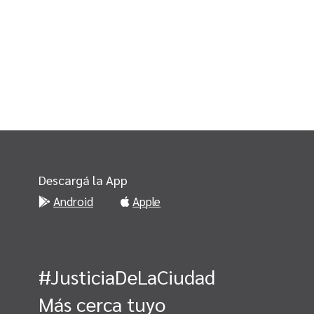
Descargá la App
Android
Apple
#JusticiaDeLaCiudad
Más cerca tuyo