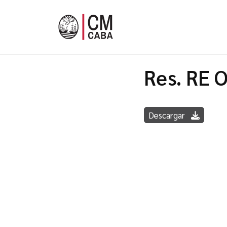
Res. RE 
Descargar