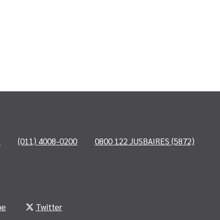
o
(011) 4008-0200
0800 122 JUSBAIRES (5872)
be
Twitter