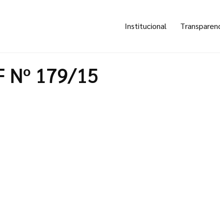
Institucional
Transparen
F Nº 179/15