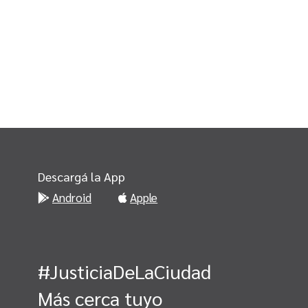
Descargá la App
Android
Apple
#JusticiaDeLaCiudad
Más cerca tuyo