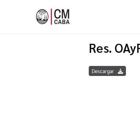
Res. OAy
Descargar