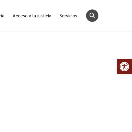
cia
Acceso a la justicia
Servicios
Abr