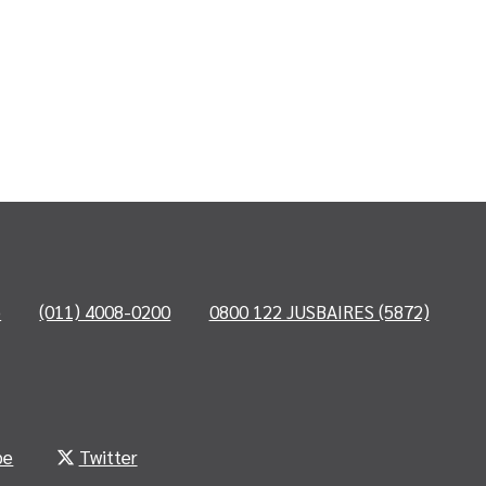
o
(011) 4008-0200
0800 122 JUSBAIRES (5872)
be
Twitter