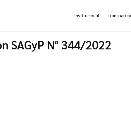
Institucional
Transparen
ón SAGyP N° 344/2022