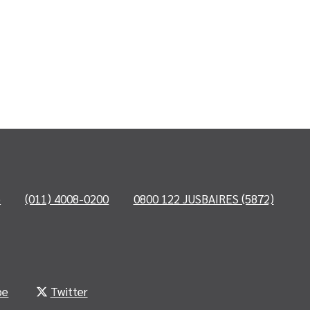
o
(011) 4008-0200
0800 122 JUSBAIRES (5872)
be
Twitter