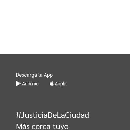
Descargá la App
Android
Apple
#JusticiaDeLaCiudad
Más cerca tuyo