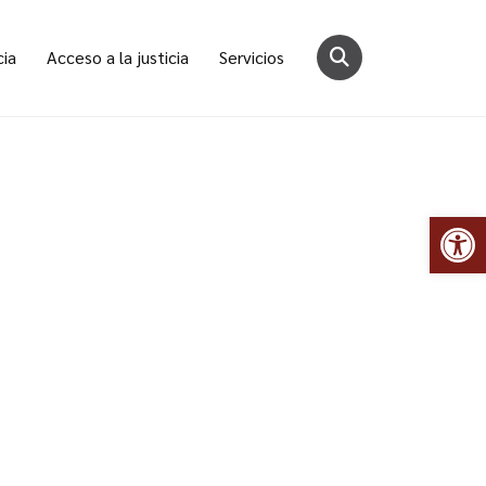
cia
Acceso a la justicia
Servicios
Abr