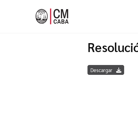
Resoluci
Descargar