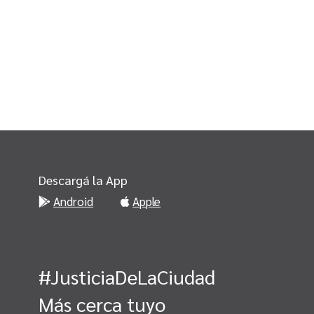
Descargá la App
Android
Apple
#JusticiaDeLaCiudad
Más cerca tuyo