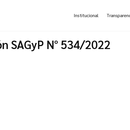
Institucional
Transparen
ón SAGyP N° 534/2022