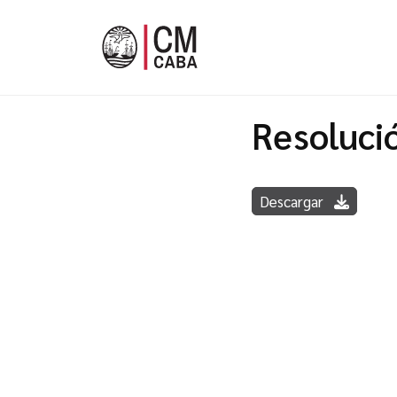
Resoluci
Descargar