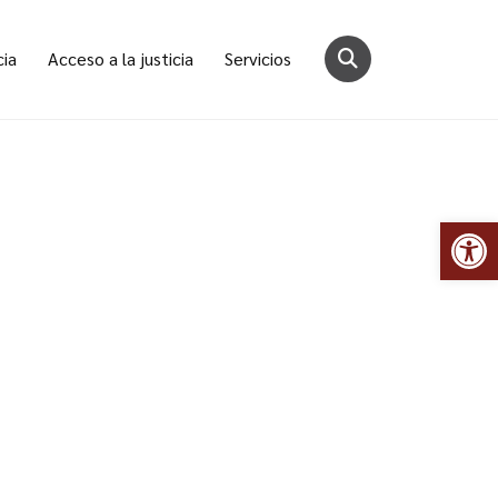
cia
Acceso a la justicia
Servicios
Abr