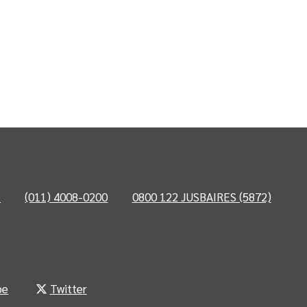
o
(011) 4008-0200
0800 122 JUSBAIRES (5872)
be
Twitter